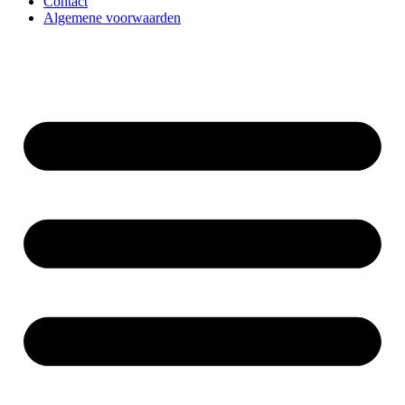
Contact
Algemene voorwaarden