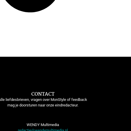
CONTACT
Alle liefdesbrieven, vragen over MonStyle of feedback
mag je doorsturen naar onze eindredacteur.
WENDY Multimedia
redactie@wendymultimedia.nl