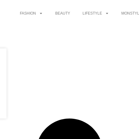
FASHION
BEAUTY
LIFESTYLE
MONSTYL