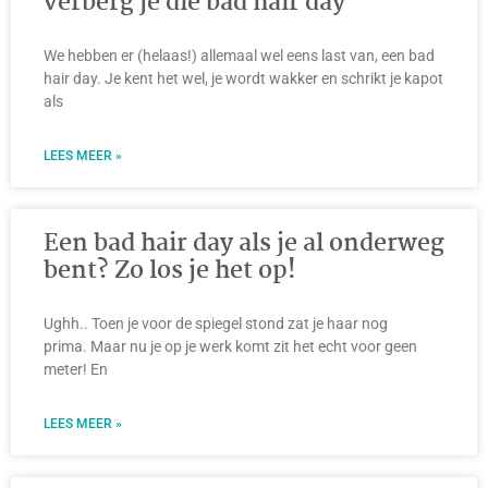
verberg je die bad hair day
We hebben er (helaas!) allemaal wel eens last van, een bad
hair day. Je kent het wel, je wordt wakker en schrikt je kapot
als
LEES MEER »
Een bad hair day als je al onderweg
bent? Zo los je het op!
Ughh.. Toen je voor de spiegel stond zat je haar nog
prima. Maar nu je op je werk komt zit het echt voor geen
meter! En
LEES MEER »