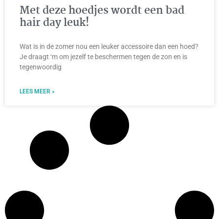
Met deze hoedjes wordt een bad
hair day leuk!
Wat is in de zomer nou een leuker accessoire dan een hoed?
Je draagt ‘m om jezelf te beschermen tegen de zon en is
tegenwoordig
LEES MEER »