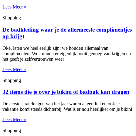
Lees Meer »
Shopping
De badkleding waar je de allermeeste complimentjes
op krijgt
Oké, laten we heel eerlijk zijn: we houden allemaal van
complimenten. We kunnen er eigenlijk nooit genoeg van krijgen en
het geeft je zelfvertrouwen weer
Lees Meer »
Shopping
32 items die je over je bikini of badpak kan dragen
De eerste stranddagen van het jaar waren al een feit en ook je
vakantie komt steeds dichterbij. Wat is er nou heerlijker om je bikini
Lees Meer »
Shopping