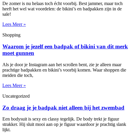
De zomer is nu helaas toch écht voorbij. Best jammer, maar toch
heeft het wel wat voordelen: de bikini’s en badpakken zijn in de
sale!
Lees Meer »
Shopping
Waarom je jezelf een badpak of bikini van dit merk
moet gunnen
Als je door je Instagram aan het scrollen bent, zie je alleen maar
prachtige badpakken en bikini’s voorbij komen. Waar shoppen die
meiden die toch,
Lees Meer »
Uncategorized
Zo draag je je badpak niet alleen bij het zwembad
Een bodysuit is sexy en classy tegelijk. De body trekt je figuur
strakker. Hij sluit mooi aan op je figuur waardoor je prachtig slank
lijkt.