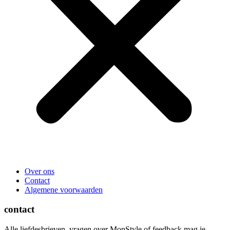
Over ons
Contact
Algemene voorwaarden
contact
Alle liefdesbrieven, vragen over MonStyle of feedback mag je