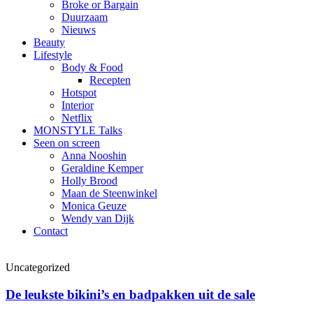
Broke or Bargain
Duurzaam
Nieuws
Beauty
Lifestyle
Body & Food
Recepten
Hotspot
Interior
Netflix
MONSTYLE Talks
Seen on screen
Anna Nooshin
Geraldine Kemper
Holly Brood
Maan de Steenwinkel
Monica Geuze
Wendy van Dijk
Contact
Uncategorized
De leukste bikini’s en badpakken uit de sale