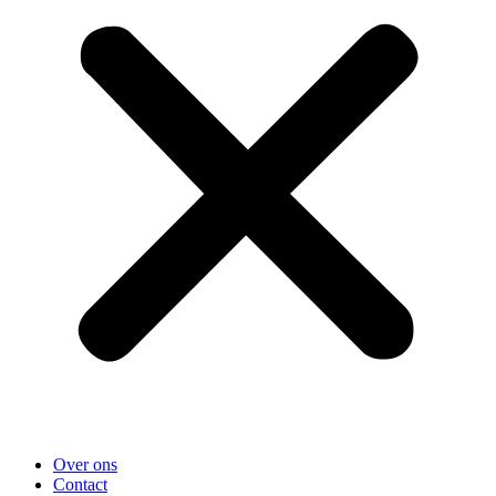
Over ons
Contact