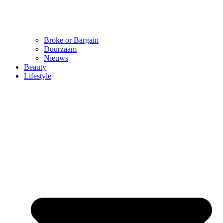
Broke or Bargain
Duurzaam
Nieuws
Beauty
Lifestyle