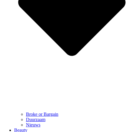
Broke or Bargain
Duurzaam
Nieuws
Beauty