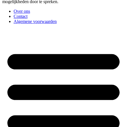
mogelijkheden door te spreken.
Over ons
Contact
Algemene voorwaarden