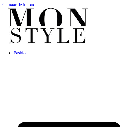
Ga naar de inhoud
Fashion