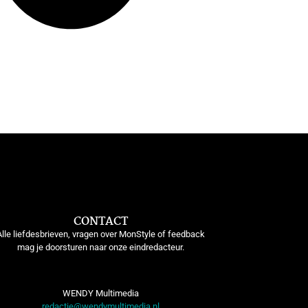
CONTACT
Alle liefdesbrieven, vragen over MonStyle of feedback
mag je doorsturen naar onze eindredacteur.
WENDY Multimedia
redactie@wendymultimedia.nl