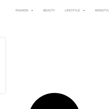
FASHION
BEAUTY
LIFESTYLE
MONSTYL