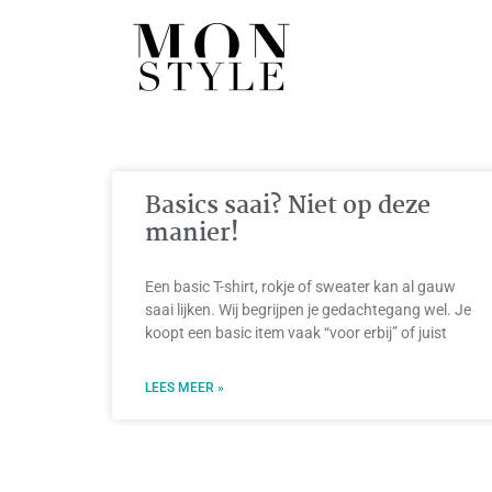
Basics saai? Niet op deze
manier!
Een basic T-shirt, rokje of sweater kan al gauw
saai lijken. Wij begrijpen je gedachtegang wel. Je
koopt een basic item vaak “voor erbij” of juist
LEES MEER »