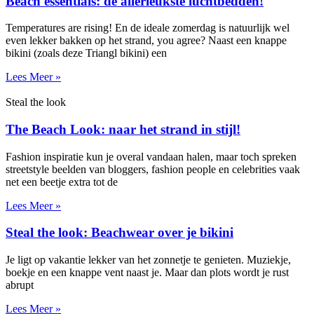
Beach essentials: de allerleukste luchtbedden!
Temperatures are rising! En de ideale zomerdag is natuurlijk wel
even lekker bakken op het strand, you agree? Naast een knappe
bikini (zoals deze Triangl bikini) een
Lees Meer »
Steal the look
The Beach Look: naar het strand in stijl!
Fashion inspiratie kun je overal vandaan halen, maar toch spreken
streetstyle beelden van bloggers, fashion people en celebrities vaak
net een beetje extra tot de
Lees Meer »
Steal the look: Beachwear over je bikini
Je ligt op vakantie lekker van het zonnetje te genieten. Muziekje,
boekje en een knappe vent naast je. Maar dan plots wordt je rust
abrupt
Lees Meer »