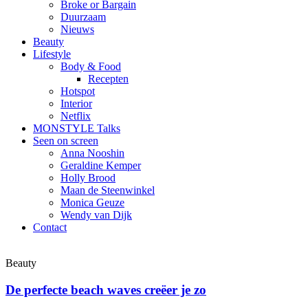
Broke or Bargain
Duurzaam
Nieuws
Beauty
Lifestyle
Body & Food
Recepten
Hotspot
Interior
Netflix
MONSTYLE Talks
Seen on screen
Anna Nooshin
Geraldine Kemper
Holly Brood
Maan de Steenwinkel
Monica Geuze
Wendy van Dijk
Contact
Beauty
De perfecte beach waves creëer je zo