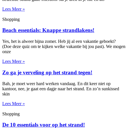
Lees Meer »
Shopping
Beach essentials: Knappe strandlakens!
Yes, het is alweer bijna zomer. Heb jij al een vakantie geboekt?
(Doe deze quiz om te kijken welke vakantie bij jou past). We mogen
onze
Lees Meer »
Zo ga je verveling op het strand tegen!
Bah, je moet weer hard werken vandaag. En dit keer niet op
kantoor, nee, je gaat een dagje naar het strand. En zo’n sunkissed
skin
Lees Meer »
Shopping
De 10 essentials voor op het strand!