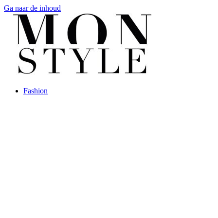
Ga naar de inhoud
Fashion