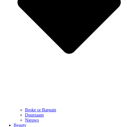
Broke or Bargain
Duurzaam
Nieuws
Beauty