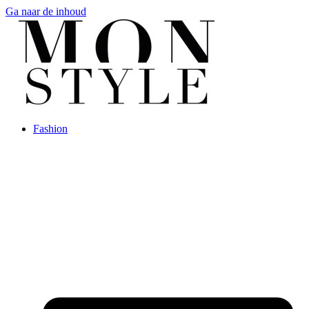
Ga naar de inhoud
Fashion