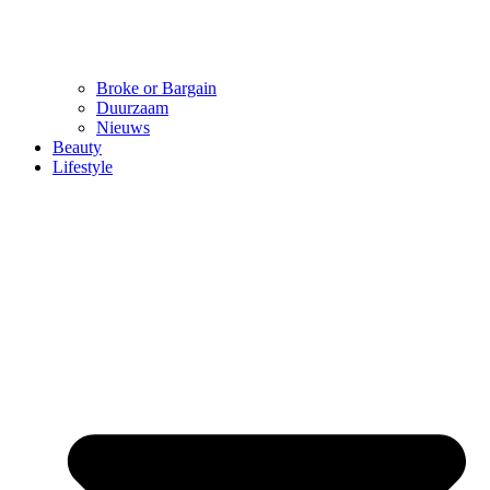
Broke or Bargain
Duurzaam
Nieuws
Beauty
Lifestyle