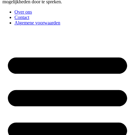
mogelijkheden door te spreken.
Over ons
Contact
Algemene voorwaarden