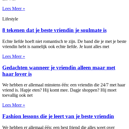
Lees Meer »
Lifestyle
8 tekenen dat je beste vriendin je soulmate is
Echte liefde hoeft niet romantisch te zijn. De band die je met je beste
vriendin hebt is namelijk ook echte liefde. Je kunt alles met
Lees Meer »
Gedachten wanneer je vriendin alleen maar met
haar lover is
We hebben er allemaal minstens één: een vriendin die 24/7 met haar
vriend is. Hapje eten? Hij komt mee. Dagje shoppen? Hij moet
toevallig ook net
Lees Meer »
Fashion lessons die je leert van je beste vriendin
We hebben er allemaal één; een best friend die alles weet over