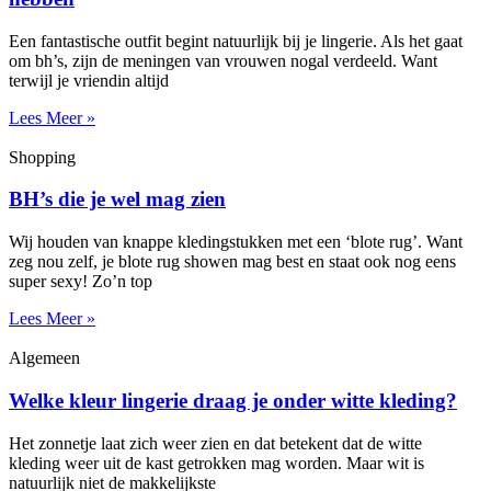
Een fantastische outfit begint natuurlijk bij je lingerie. Als het gaat
om bh’s, zijn de meningen van vrouwen nogal verdeeld. Want
terwijl je vriendin altijd
Lees Meer »
Shopping
BH’s die je wel mag zien
Wij houden van knappe kledingstukken met een ‘blote rug’. Want
zeg nou zelf, je blote rug showen mag best en staat ook nog eens
super sexy! Zo’n top
Lees Meer »
Algemeen
Welke kleur lingerie draag je onder witte kleding?
Het zonnetje laat zich weer zien en dat betekent dat de witte
kleding weer uit de kast getrokken mag worden. Maar wit is
natuurlijk niet de makkelijkste