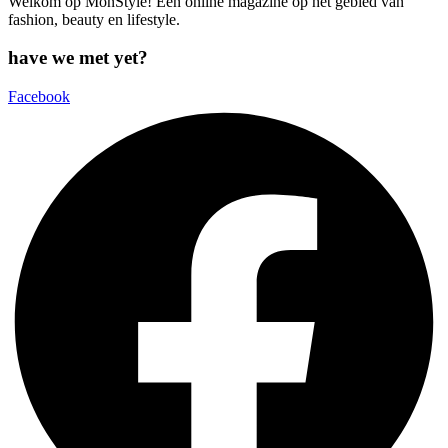
Welkom op MonStyle! Een online magazine op het gebied van
fashion, beauty en lifestyle.
have we met yet?
Facebook