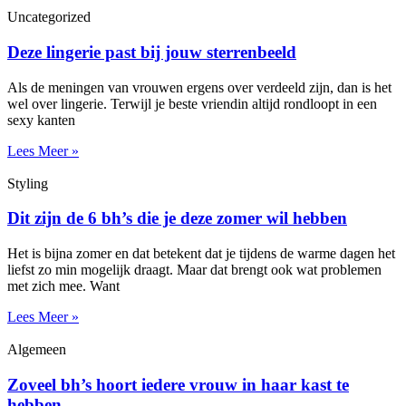
Uncategorized
Deze lingerie past bij jouw sterrenbeeld
Als de meningen van vrouwen ergens over verdeeld zijn, dan is het
wel over lingerie. Terwijl je beste vriendin altijd rondloopt in een
sexy kanten
Lees Meer »
Styling
Dit zijn de 6 bh’s die je deze zomer wil hebben
Het is bijna zomer en dat betekent dat je tijdens de warme dagen het
liefst zo min mogelijk draagt. Maar dat brengt ook wat problemen
met zich mee. Want
Lees Meer »
Algemeen
Zoveel bh’s hoort iedere vrouw in haar kast te
hebben