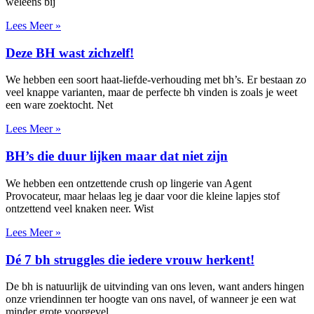
weleens bij
Lees Meer »
Deze BH wast zichzelf!
We hebben een soort haat-liefde-verhouding met bh’s. Er bestaan zo
veel knappe varianten, maar de perfecte bh vinden is zoals je weet
een ware zoektocht. Net
Lees Meer »
BH’s die duur lijken maar dat niet zijn
We hebben een ontzettende crush op lingerie van Agent
Provocateur, maar helaas leg je daar voor die kleine lapjes stof
ontzettend veel knaken neer. Wist
Lees Meer »
Dé 7 bh struggles die iedere vrouw herkent!
De bh is natuurlijk de uitvinding van ons leven, want anders hingen
onze vriendinnen ter hoogte van ons navel, of wanneer je een wat
minder grote voorgevel