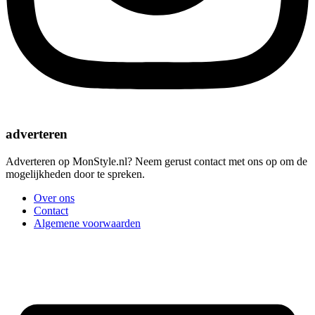
adverteren
Adverteren op MonStyle.nl? Neem gerust contact met ons op om de
mogelijkheden door te spreken.
Over ons
Contact
Algemene voorwaarden