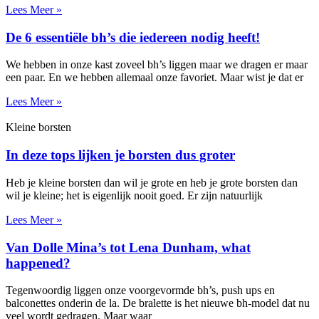
Lees Meer »
De 6 essentiële bh’s die iedereen nodig heeft!
We hebben in onze kast zoveel bh’s liggen maar we dragen er maar
een paar. En we hebben allemaal onze favoriet. Maar wist je dat er
Lees Meer »
Kleine borsten
In deze tops lijken je borsten dus groter
Heb je kleine borsten dan wil je grote en heb je grote borsten dan
wil je kleine; het is eigenlijk nooit goed. Er zijn natuurlijk
Lees Meer »
Van Dolle Mina’s tot Lena Dunham, what
happened?
Tegenwoordig liggen onze voorgevormde bh’s, push ups en
balconettes onderin de la. De bralette is het nieuwe bh-model dat nu
veel wordt gedragen. Maar waar