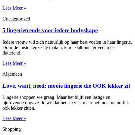
Lees Meer »
Uncategorized
5 lingerietrends voor iedere bodyshape
Iedere vrouw wil zich natuurlijk op haar best voelen in haar lingerie.
Door de juiste keuzes te maken, kan je silhouet er veel meer
flatterend
Lees Meer »
Algemeen
Love, want, need: mooie lingerie die OOK lekker zit
Lingerie shoppen we graag. Maar het blijft een lastige en
tijdrovende opgave. Je wil dat het sexy is, maar het moet natuurlijk
ook lekker zitten.
Lees Meer »
Shopping