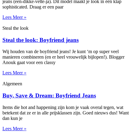
jeans (een-dikke-vette-ja). Dit model maakt je look in één klap
sophisticated. Draag er een paar
Lees Meer »
Steal the look
Steal the look: Boyfriend jeans
Wij houden van de boyfriend jeans! Je kunt ‘m op super veel
manieren combineren (en er heel vrouwelijk bijlopen!). Blogger
Anouk gaat voor een classy
Lees Meer »
Algemeen
Buy, Save & Dream: Boyfriend Jeans
Items die hot and happening zijn kom je vaak overal tegen, wat
betekent dat ze er in alle prijsklassen zijn. Goed nieuws dus! Want
dan kun je
Lees Meer »