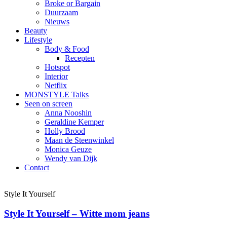
Broke or Bargain
Duurzaam
Nieuws
Beauty
Lifestyle
Body & Food
Recepten
Hotspot
Interior
Netflix
MONSTYLE Talks
Seen on screen
Anna Nooshin
Geraldine Kemper
Holly Brood
Maan de Steenwinkel
Monica Geuze
Wendy van Dijk
Contact
Style It Yourself
Style It Yourself – Witte mom jeans