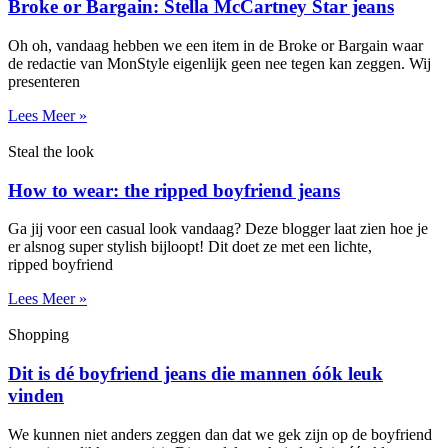
Broke or Bargain: Stella McCartney Star jeans
Oh oh, vandaag hebben we een item in de Broke or Bargain waar
de redactie van MonStyle eigenlijk geen nee tegen kan zeggen. Wij
presenteren
Lees Meer »
Steal the look
How to wear: the ripped boyfriend jeans
Ga jij voor een casual look vandaag? Deze blogger laat zien hoe je
er alsnog super stylish bijloopt! Dit doet ze met een lichte,
ripped boyfriend
Lees Meer »
Shopping
Dit is dé boyfriend jeans die mannen óók leuk
vinden
We kunnen niet anders zeggen dan dat we gek zijn op de boyfriend