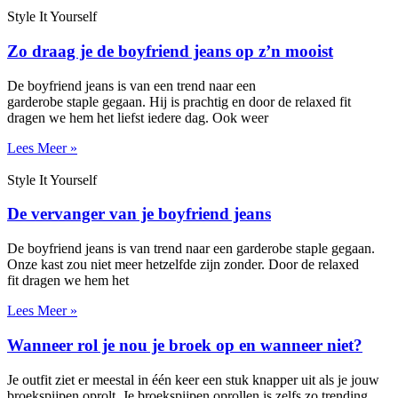
Style It Yourself
Zo draag je de boyfriend jeans op z’n mooist
De boyfriend jeans is van een trend naar een
garderobe staple gegaan. Hij is prachtig en door de relaxed fit
dragen we hem het liefst iedere dag. Ook weer
Lees Meer »
Style It Yourself
De vervanger van je boyfriend jeans
De boyfriend jeans is van trend naar een garderobe staple gegaan.
Onze kast zou niet meer hetzelfde zijn zonder. Door de relaxed
fit dragen we hem het
Lees Meer »
Wanneer rol je nou je broek op en wanneer niet?
Je outfit ziet er meestal in één keer een stuk knapper uit als je jouw
broekspijpen oprolt. Je broekspijpen oprollen is zelfs zo trending