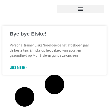
Bye bye Elske!
Personal trainer Elske Sorel deelde het afgelopen jaar
de beste tips & tricks op het gebied van sport en
gezondheid op MonStyle en gunde ze ons een
LEES MEER »