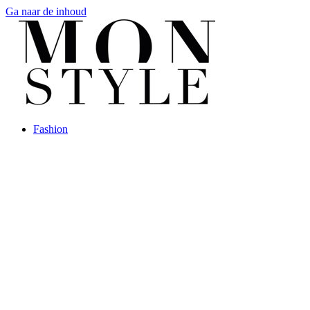
Ga naar de inhoud
Fashion