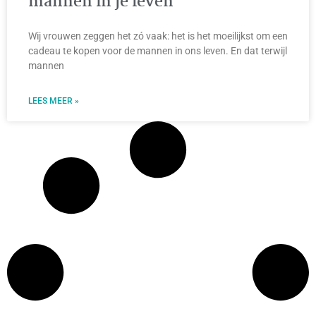
mannen in je leven
Wij vrouwen zeggen het zó vaak: het is het moeilijkst om een
cadeau te kopen voor de mannen in ons leven. En dat terwijl
mannen
LEES MEER »