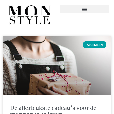
ALGEMEEN
De allerleukste cadeau’s voor de