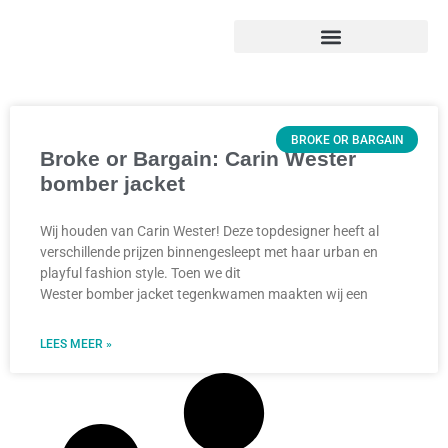
BROKE OR BARGAIN
Broke or Bargain: Carin Wester
bomber jacket
Wij houden van Carin Wester! Deze topdesigner heeft al
verschillende prijzen binnengesleept met haar urban en
playful fashion style. Toen we dit
Wester bomber jacket tegenkwamen maakten wij een
LEES MEER »