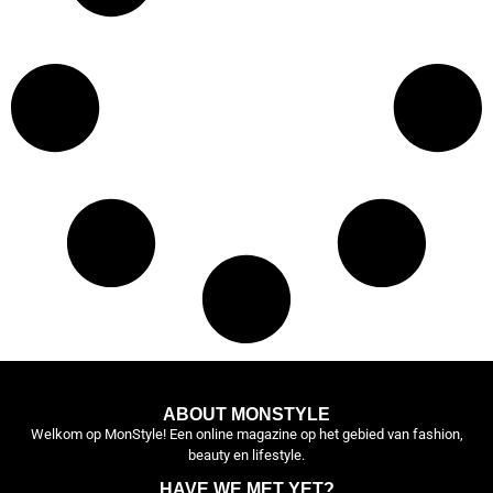
ABOUT MONSTYLE
Welkom op MonStyle! Een online magazine op het gebied van fashion,
beauty en lifestyle.
HAVE WE MET YET?