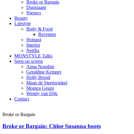
Broke or Bargain
Duurzaam
Nieuws
Beauty
Lifestyle
Body & Food
Recepten
Hotspot
Interior
Netflix
MONSTYLE Talks
Seen on screen
Anna Nooshin
Geraldine Kemper
Holly Brood
Maan de Steenwinkel
Monica Geuze
Wendy van Dijk
Contact
Broke or Bargain
Broke or Bargain: Chloe Susanna boots