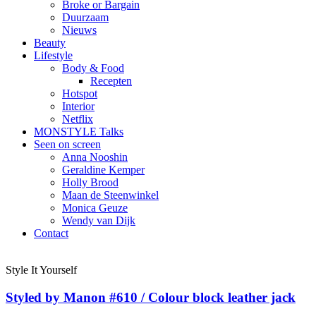
Broke or Bargain
Duurzaam
Nieuws
Beauty
Lifestyle
Body & Food
Recepten
Hotspot
Interior
Netflix
MONSTYLE Talks
Seen on screen
Anna Nooshin
Geraldine Kemper
Holly Brood
Maan de Steenwinkel
Monica Geuze
Wendy van Dijk
Contact
Style It Yourself
Styled by Manon #610 / Colour block leather jack