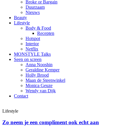
Broke or Bargain
Duurzaam
Nieuws
Beauty
Lifestyle
Body & Food
Recepten
Hotspot
Interior
Netflix
MONSTYLE Talks
Seen on screen
Anna Nooshin
Geraldine Kemper
Holly Brood
Maan de Steenwinkel
Monica Geuze
Wendy van Dijk
Contact
Lifestyle
Zo neem je een compliment ook echt aan