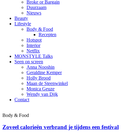
Broke or Bargain
Duurzaam
Nieuws
Beauty
Lifestyle
Body & Food
Recepten
Hotspot
Interior
Netflix
MONSTYLE Talks
Seen on screen
Anna Nooshin
Geraldine Kemper
Holly Brood
Maan de Steenwinkel
Monica Geuze
Wendy van Dijk
Contact
Body & Food
Zoveel calorieën verbrand je tijdens een festival