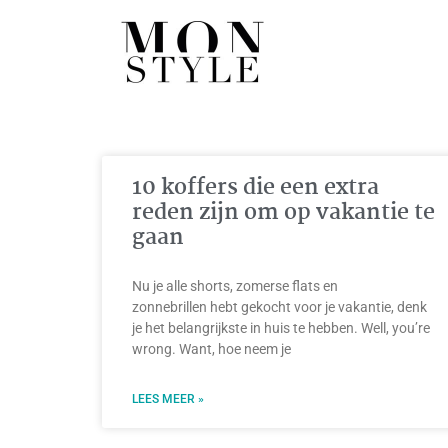
10 koffers die een extra
reden zijn om op vakantie te
gaan
Nu je alle shorts, zomerse flats en
zonnebrillen hebt gekocht voor je vakantie, denk
je het belangrijkste in huis te hebben. Well, you’re
wrong. Want, hoe neem je
LEES MEER »