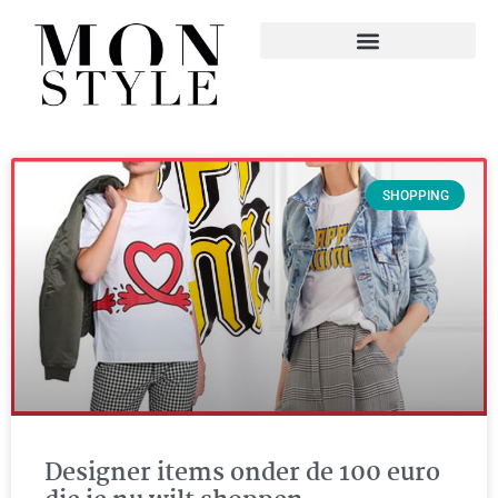
SHOPPING
Designer items onder de 100 euro