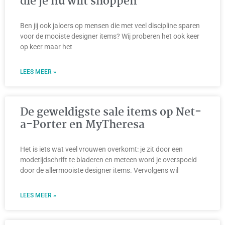
die je nu wilt shoppen
Ben jij ook jaloers op mensen die met veel discipline sparen
voor de mooiste designer items? Wij proberen het ook keer
op keer maar het
LEES MEER »
De geweldigste sale items op Net-
a-Porter en MyTheresa
Het is iets wat veel vrouwen overkomt: je zit door een
modetijdschrift te bladeren en meteen word je overspoeld
door de allermooiste designer items. Vervolgens wil
LEES MEER »