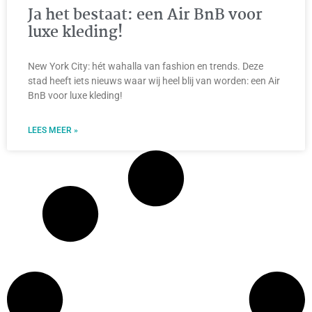
Ja het bestaat: een Air BnB voor
luxe kleding!
New York City: hét wahalla van fashion en trends. Deze
stad heeft iets nieuws waar wij heel blij van worden: een Air
BnB voor luxe kleding!
LEES MEER »