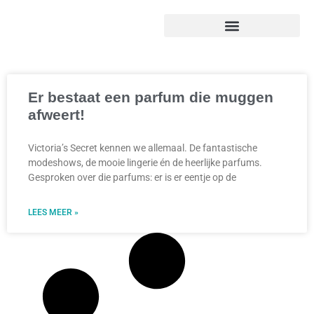
Er bestaat een parfum die muggen
afweert!
Victoria’s Secret kennen we allemaal. De fantastische
modeshows, de mooie lingerie én de heerlijke parfums.
Gesproken over die parfums: er is er eentje op de
LEES MEER »