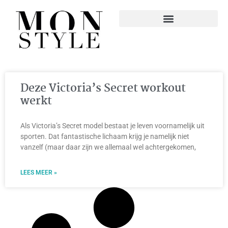
Deze Victoria’s Secret workout
werkt
Als Victoria’s Secret model bestaat je leven voornamelijk uit
sporten. Dat fantastische lichaam krijg je namelijk niet
vanzelf (maar daar zijn we allemaal wel achtergekomen,
LEES MEER »