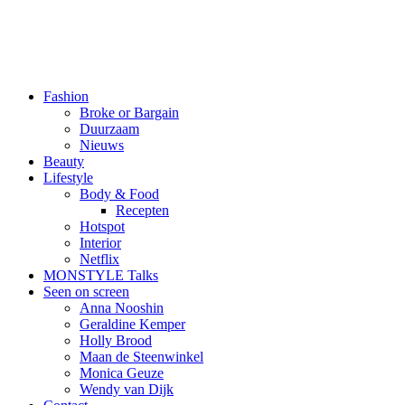
Fashion
Broke or Bargain
Duurzaam
Nieuws
Beauty
Lifestyle
Body & Food
Recepten
Hotspot
Interior
Netflix
MONSTYLE Talks
Seen on screen
Anna Nooshin
Geraldine Kemper
Holly Brood
Maan de Steenwinkel
Monica Geuze
Wendy van Dijk