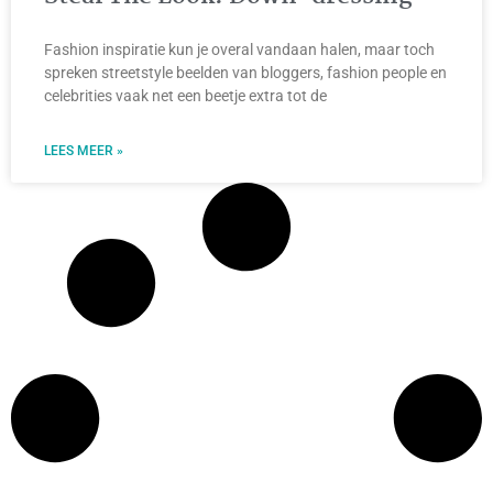
Fashion inspiratie kun je overal vandaan halen, maar toch
spreken streetstyle beelden van bloggers, fashion people en
celebrities vaak net een beetje extra tot de
LEES MEER »