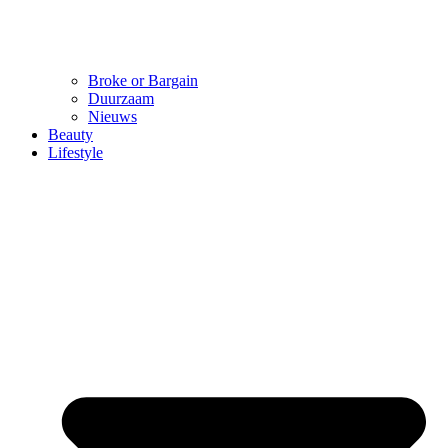
Broke or Bargain
Duurzaam
Nieuws
Beauty
Lifestyle