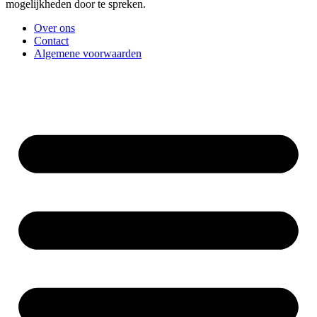
mogelijkheden door te spreken.
Over ons
Contact
Algemene voorwaarden