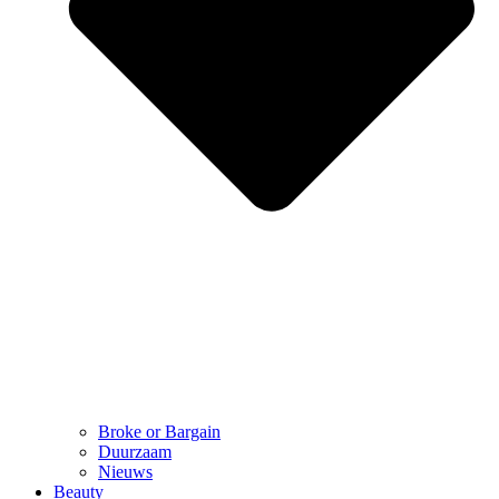
Broke or Bargain
Duurzaam
Nieuws
Beauty