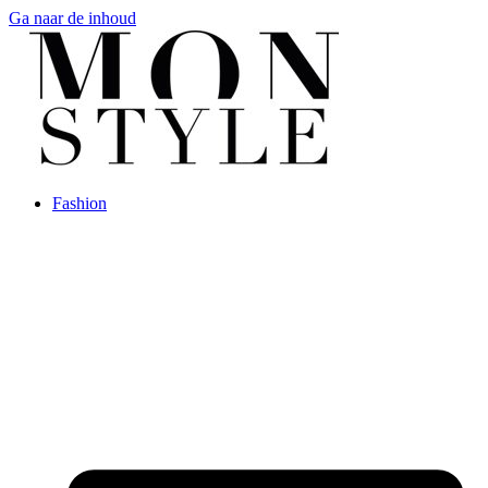
Ga naar de inhoud
Fashion