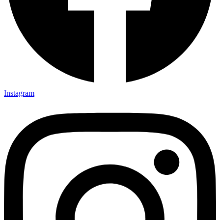
Instagram