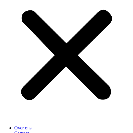
Over ons