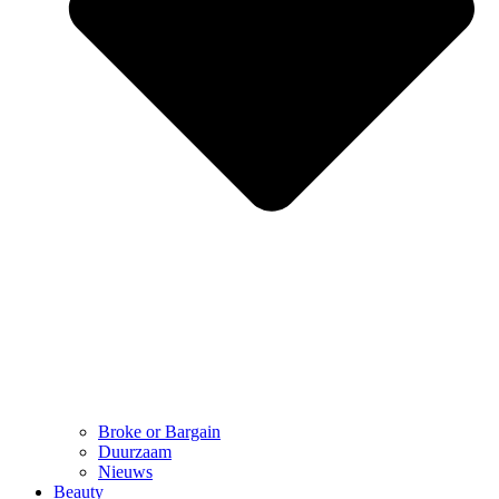
Broke or Bargain
Duurzaam
Nieuws
Beauty