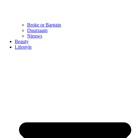
Broke or Bargain
Duurzaam
Nieuws
Beauty
Lifestyle