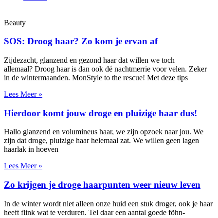
Beauty
SOS: Droog haar? Zo kom je ervan af
Zijdezacht, glanzend en gezond haar dat willen we toch
allemaal? Droog haar is dan ook dé nachtmerrie voor velen. Zeker
in de wintermaanden. MonStyle to the rescue! Met deze tips
Lees Meer »
Hierdoor komt jouw droge en pluizige haar dus!
Hallo glanzend en volumineus haar, we zijn opzoek naar jou. We
zijn dat droge, pluizige haar helemaal zat. We willen geen lagen
haarlak in hoeven
Lees Meer »
Zo krijgen je droge haarpunten weer nieuw leven
In de winter wordt niet alleen onze huid een stuk droger, ook je haar
heeft flink wat te verduren. Tel daar een aantal goede föhn-