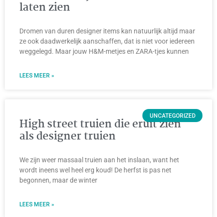
laten zien
Dromen van duren designer items kan natuurlijk altijd maar
ze ook daadwerkelijk aanschaffen, dat is niet voor iedereen
weggelegd. Maar jouw H&M-metjes en ZARA-tjes kunnen
LEES MEER »
UNCATEGORIZED
High street truien die eruit zien
als designer truien
We zijn weer massaal truien aan het inslaan, want het
wordt ineens wel heel erg koud! De herfst is pas net
begonnen, maar de winter
LEES MEER »