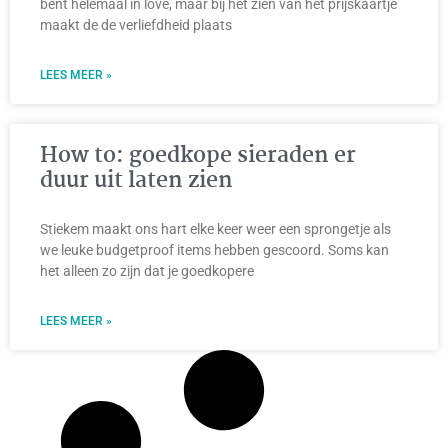
bent helemaal in love, maar bij het zien van het prijskaartje
maakt de de verliefdheid plaats
LEES MEER »
How to: goedkope sieraden er
duur uit laten zien
Stiekem maakt ons hart elke keer weer een sprongetje als
we leuke budgetproof items hebben gescoord. Soms kan
het alleen zo zijn dat je goedkopere
LEES MEER »