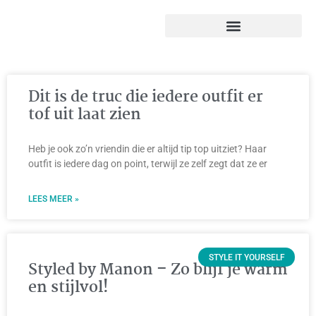
Dit is de truc die iedere outfit er
tof uit laat zien
Heb je ook zo’n vriendin die er altijd tip top uitziet? Haar
outfit is iedere dag on point, terwijl ze zelf zegt dat ze er
LEES MEER »
STYLE IT YOURSELF
Styled by Manon – Zo blijf je warm
en stijlvol!