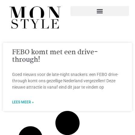
FEBO komt met een drive-
through!
Goed nieuws voor de late-night snackers: een FEBO drive-
through komt ons gezellige Nederland vergezellen! Deze
nieuwe attractie is vanaf eind dit jaar te vinden op
LEES MEER »