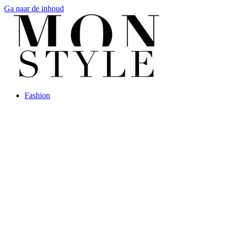
Ga naar de inhoud
Fashion