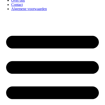
Over ons
Contact
Algemene voorwaarden