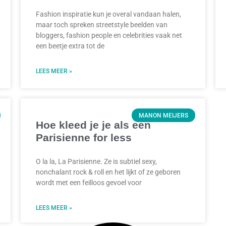
Fashion inspiratie kun je overal vandaan halen,
maar toch spreken streetstyle beelden van
bloggers, fashion people en celebrities vaak net
een beetje extra tot de
LEES MEER »
MANON MEIJERS
Hoe kleed je je als een
Parisienne for less
O la la, La Parisienne. Ze is subtiel sexy,
nonchalant rock & roll en het lijkt of ze geboren
wordt met een feilloos gevoel voor
LEES MEER »