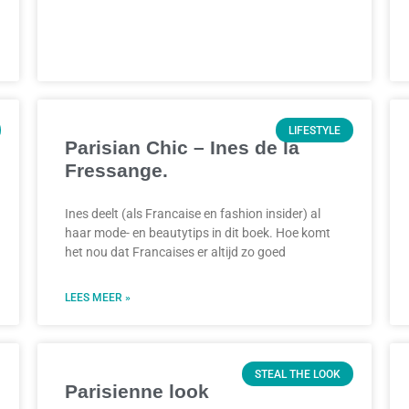
LIFESTYLE
Parisian Chic – Ines de la
Fressange.
Ines deelt (als Francaise en fashion insider) al
haar mode- en beautytips in dit boek. Hoe komt
het nou dat Francaises er altijd zo goed
LEES MEER »
STEAL THE LOOK
Parisienne look