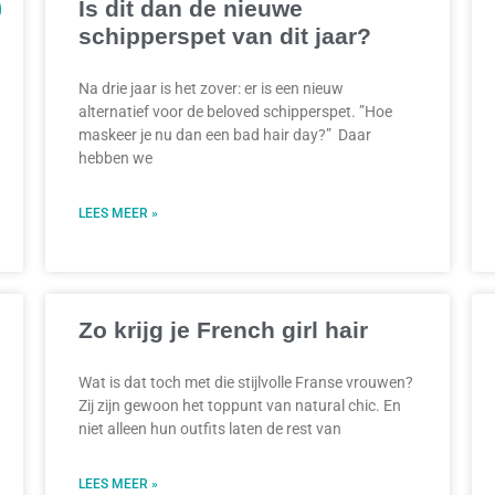
Is dit dan de nieuwe
schipperspet van dit jaar?
Na drie jaar is het zover: er is een nieuw
alternatief voor de beloved schipperspet. ”Hoe
maskeer je nu dan een bad hair day?” Daar
hebben we
LEES MEER »
Zo krijg je French girl hair
Wat is dat toch met die stijlvolle Franse vrouwen?
Zij zijn gewoon het toppunt van natural chic. En
niet alleen hun outfits laten de rest van
LEES MEER »