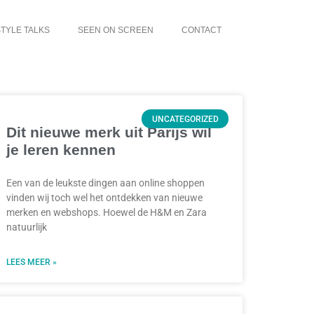
TYLE TALKS
SEEN ON SCREEN
CONTACT
UNCATEGORIZED
Dit nieuwe merk uit Parijs wil
je leren kennen
Een van de leukste dingen aan online shoppen
vinden wij toch wel het ontdekken van nieuwe
merken en webshops. Hoewel de H&M en Zara
natuurlijk
LEES MEER »