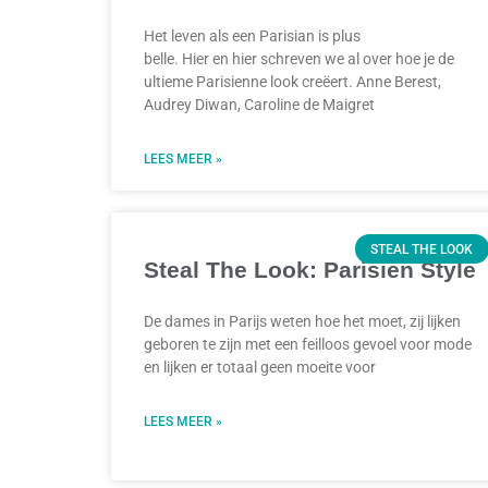
Het leven als een Parisian is plus
belle. Hier en hier schreven we al over hoe je de
ultieme Parisienne look creëert. Anne Berest,
Audrey Diwan, Caroline de Maigret
LEES MEER »
STEAL THE LOOK
Steal The Look: Parisien Style
De dames in Parijs weten hoe het moet, zij lijken
geboren te zijn met een feilloos gevoel voor mode
en lijken er totaal geen moeite voor
LEES MEER »