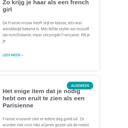
Zo krijg je haar als een french
girl
De Franse vrouw heeft stijl en klasse, iets wat
wereldwijd bekend is. Met liefde stylen we onszelf
als nonchalante, maar verzorgde Française. Wil je
je
LEES MEER »
ALGEMEEN
Het enige item dat je nodig
hebt om eruit te zien als een
Parisienne
Franse vrouwen zien er iedere dag goed uit. Ze
worden niet voor niks al jaren gezien als de meest