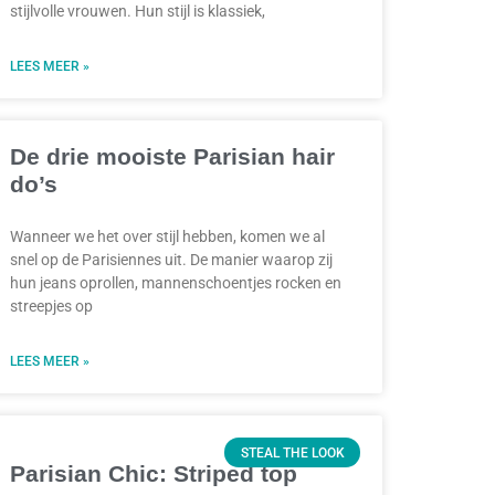
stijlvolle vrouwen. Hun stijl is klassiek,
LEES MEER »
De drie mooiste Parisian hair
do’s
Wanneer we het over stijl hebben, komen we al
snel op de Parisiennes uit. De manier waarop zij
hun jeans oprollen, mannenschoentjes rocken en
streepjes op
LEES MEER »
STEAL THE LOOK
Parisian Chic: Striped top