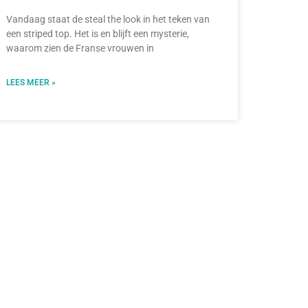
Vandaag staat de steal the look in het teken van
een striped top. Het is en blijft een mysterie,
waarom zien de Franse vrouwen in
LEES MEER »