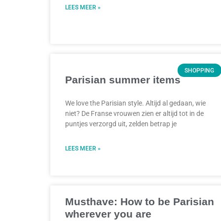
LEES MEER »
SHOPPING
Parisian summer items
We love the Parisian style. Altijd al gedaan, wie
niet? De Franse vrouwen zien er altijd tot in de
puntjes verzorgd uit, zelden betrap je
LEES MEER »
Musthave: How to be Parisian
wherever you are