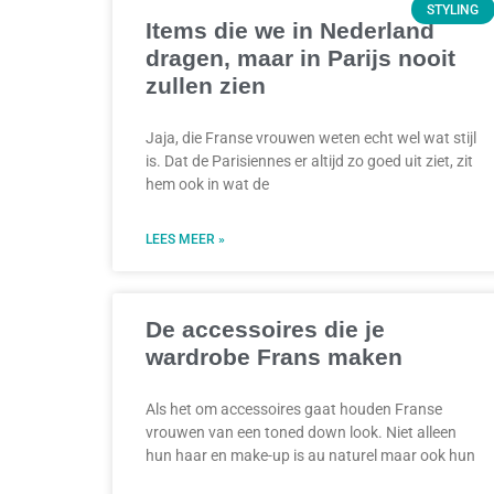
STYLING
Items die we in Nederland
dragen, maar in Parijs nooit
zullen zien
Jaja, die Franse vrouwen weten echt wel wat stijl
is. Dat de Parisiennes er altijd zo goed uit ziet, zit
hem ook in wat de
LEES MEER »
De accessoires die je
wardrobe Frans maken
Als het om accessoires gaat houden Franse
vrouwen van een toned down look. Niet alleen
hun haar en make-up is au naturel maar ook hun