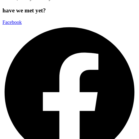
have we met yet?
Facebook