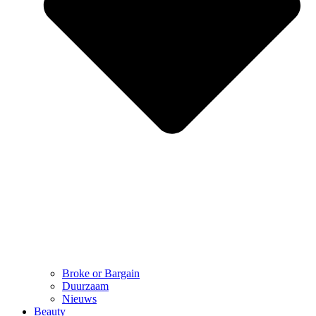
Broke or Bargain
Duurzaam
Nieuws
Beauty