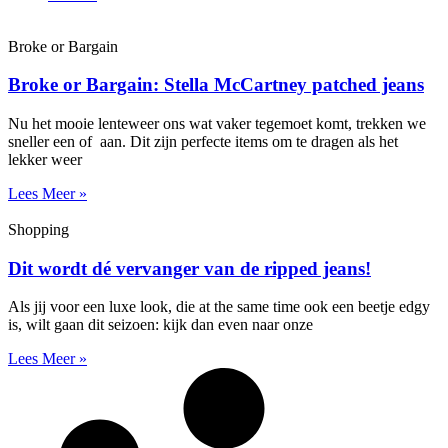
Broke or Bargain
Broke or Bargain: Stella McCartney patched jeans
Nu het mooie lenteweer ons wat vaker tegemoet komt, trekken we
sneller een of aan. Dit zijn perfecte items om te dragen als het
lekker weer
Lees Meer »
Shopping
Dit wordt dé vervanger van de ripped jeans!
Als jij voor een luxe look, die at the same time ook een beetje edgy
is, wilt gaan dit seizoen: kijk dan even naar onze
Lees Meer »