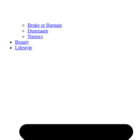
Broke or Bargain
Duurzaam
Nieuws
Beauty
Lifestyle