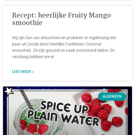
Recept: heerlijke Fruity Mango
smoothie
Wij zijn fan van smoothies en proberen er regelmatig een
paar uit (zoals deze heerlijke Caribbean Coconut
smoothie). Ze zijn gezond en vaak ontzettend lekker. En
vandaag hebben we er
LEES MEER »
ALGEMEEN