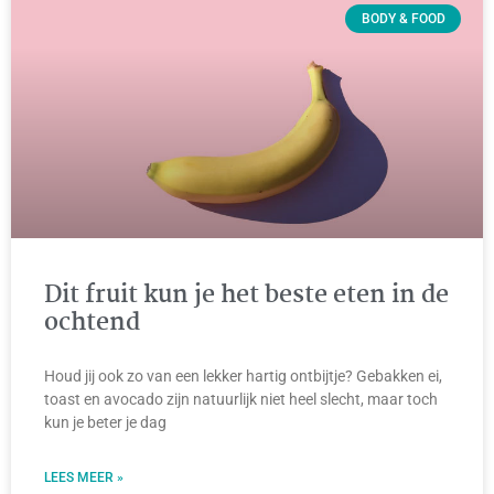
BODY & FOOD
Dit fruit kun je het beste eten in de
ochtend
Houd jij ook zo van een lekker hartig ontbijtje? Gebakken ei,
toast en avocado zijn natuurlijk niet heel slecht, maar toch
kun je beter je dag
LEES MEER »