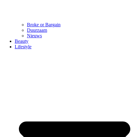
Broke or Bargain
Duurzaam
Nieuws
Beauty
Lifestyle