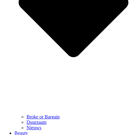
Broke or Bargain
Duurzaam
Nieuws
Beauty