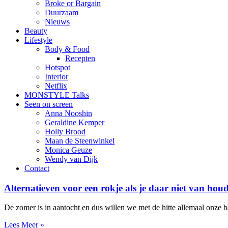
Broke or Bargain
Duurzaam
Nieuws
Beauty
Lifestyle
Body & Food
Recepten
Hotspot
Interior
Netflix
MONSTYLE Talks
Seen on screen
Anna Nooshin
Geraldine Kemper
Holly Brood
Maan de Steenwinkel
Monica Geuze
Wendy van Dijk
Contact
Alternatieven voor een rokje als je daar niet van houd
De zomer is in aantocht en dus willen we met de hitte allemaal onze 
Lees Meer »