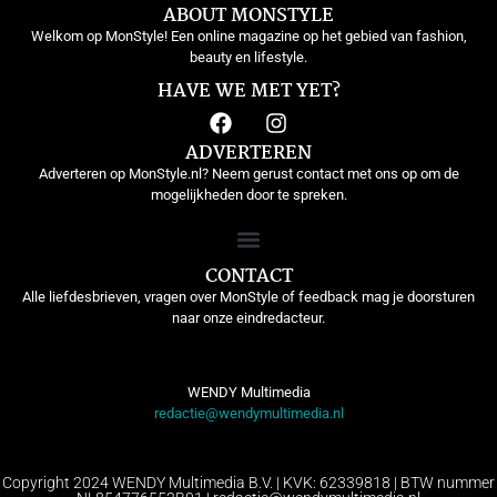
ABOUT MONSTYLE
Welkom op MonStyle! Een online magazine op het gebied van fashion,
beauty en lifestyle.
HAVE WE MET YET?
ADVERTEREN
Adverteren op MonStyle.nl? Neem gerust contact met ons op om de
mogelijkheden door te spreken.
CONTACT
Alle liefdesbrieven, vragen over MonStyle of feedback mag je doorsturen
naar onze eindredacteur.
WENDY Multimedia
redactie@wendymultimedia.nl
Copyright 2024 WENDY Multimedia B.V. | KVK: 62339818 | BTW nummer