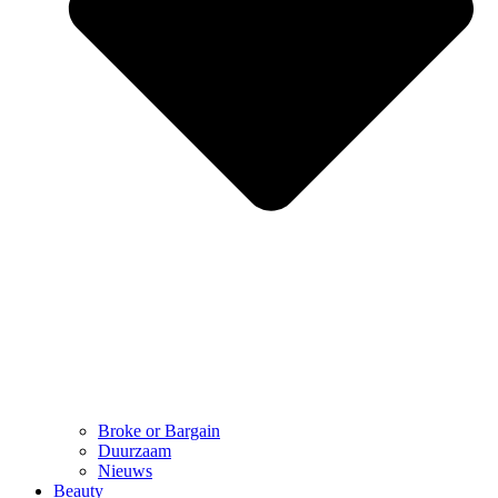
Broke or Bargain
Duurzaam
Nieuws
Beauty