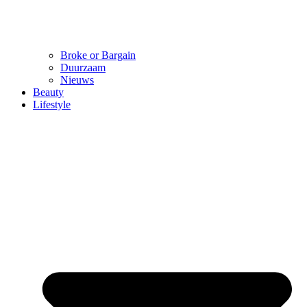
Broke or Bargain
Duurzaam
Nieuws
Beauty
Lifestyle