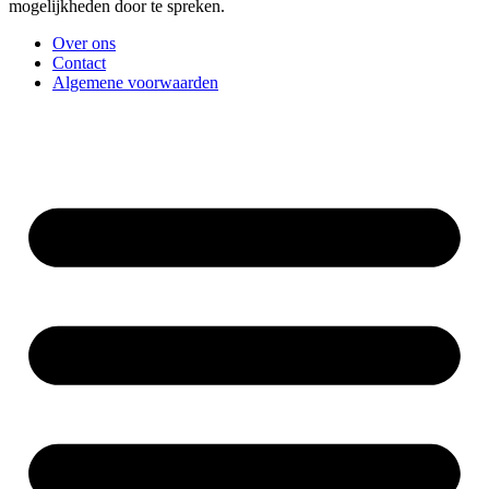
mogelijkheden door te spreken.
Over ons
Contact
Algemene voorwaarden