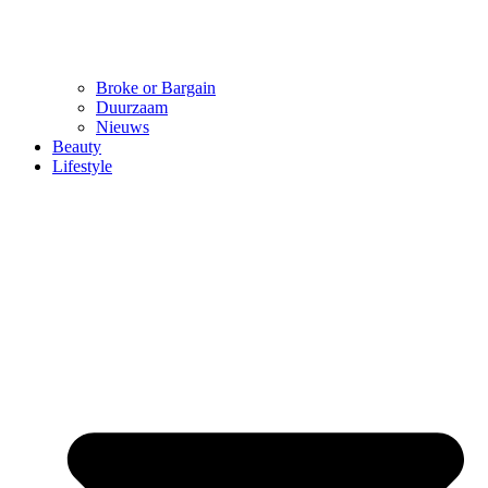
Broke or Bargain
Duurzaam
Nieuws
Beauty
Lifestyle