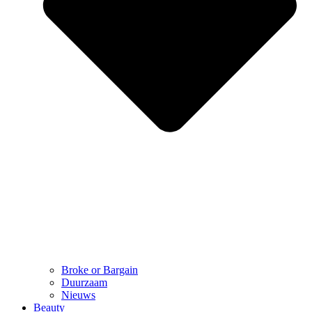
Broke or Bargain
Duurzaam
Nieuws
Beauty