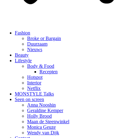
Fashion
Broke or Bargain
Duurzaam
Nieuws
Beauty
Lifestyle
Body & Food
Recepten
Hotspot
Interior
Netflix
MONSTYLE Talks
Seen on screen
Anna Nooshin
Geraldine Kemper
Holly Brood
Maan de Steenwinkel
Monica Geuze
Wendy van Dijk