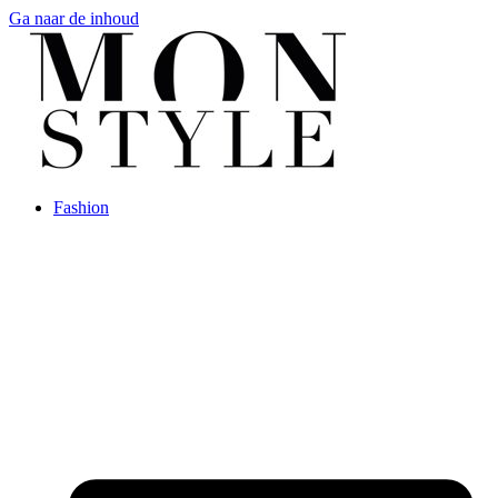
Ga naar de inhoud
Fashion