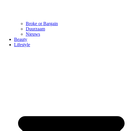
Broke or Bargain
Duurzaam
Nieuws
Beauty
Lifestyle