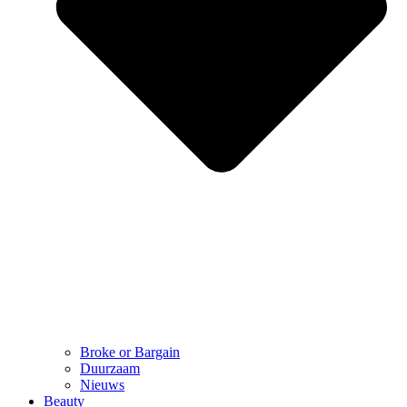
Broke or Bargain
Duurzaam
Nieuws
Beauty