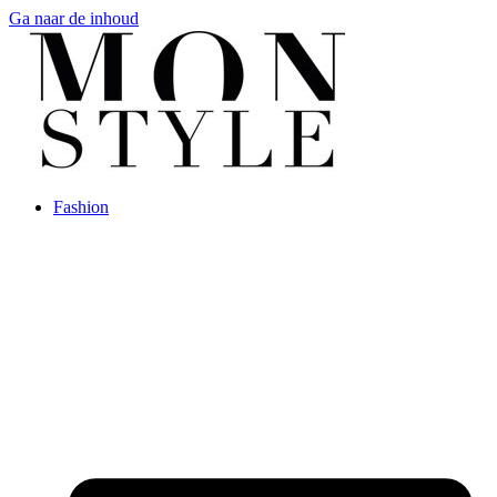
Ga naar de inhoud
Fashion