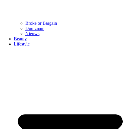
Broke or Bargain
Duurzaam
Nieuws
Beauty
Lifestyle