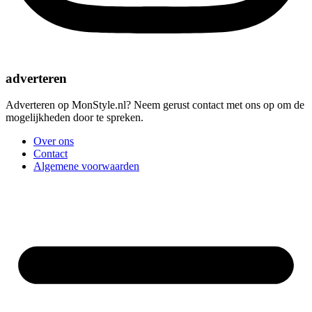
adverteren
Adverteren op MonStyle.nl? Neem gerust contact met ons op om de
mogelijkheden door te spreken.
Over ons
Contact
Algemene voorwaarden