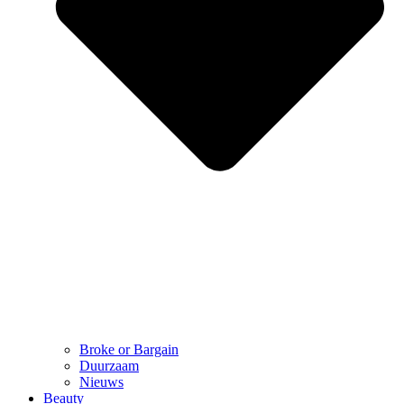
Broke or Bargain
Duurzaam
Nieuws
Beauty