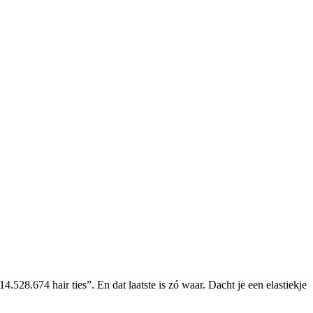
4.528.674 hair ties”. En dat laatste is zó waar. Dacht je een elastiekje