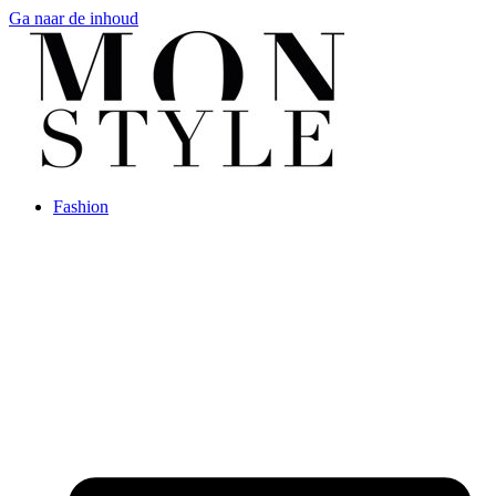
Ga naar de inhoud
Fashion