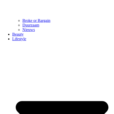
Broke or Bargain
Duurzaam
Nieuws
Beauty
Lifestyle