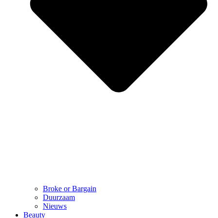
Broke or Bargain
Duurzaam
Nieuws
Beauty