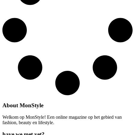
About MonStyle
Welkom op MonStyle! Een online magazine op het gebied van
fashion, beauty en lifestyle.
have we met yet?