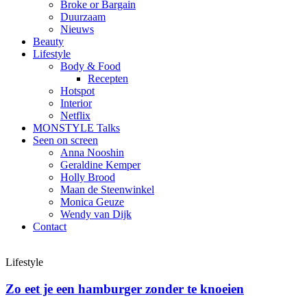
Broke or Bargain
Duurzaam
Nieuws
Beauty
Lifestyle
Body & Food
Recepten
Hotspot
Interior
Netflix
MONSTYLE Talks
Seen on screen
Anna Nooshin
Geraldine Kemper
Holly Brood
Maan de Steenwinkel
Monica Geuze
Wendy van Dijk
Contact
Lifestyle
Zo eet je een hamburger zonder te knoeien