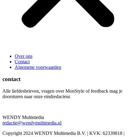
Over ons
Contact
Algemene voorwaarden
contact
Alle liefdesbrieven, vragen over MonStyle of feedback mag je
doorsturen naar onze eindredacteur.
WENDY Multimedia
redactie@wendymultimedia.nl
Copyright 2024 WENDY Multimedia B.V. | KVK: 62339818 |