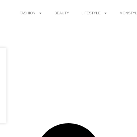
FASHION
BEAUTY
LIFESTYLE
MONSTYL