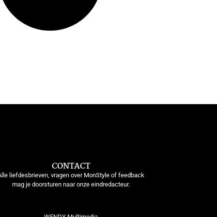
CONTACT
Alle liefdesbrieven, vragen over MonStyle of feedback
mag je doorsturen naar onze eindredacteur.
WENDY Multimedia